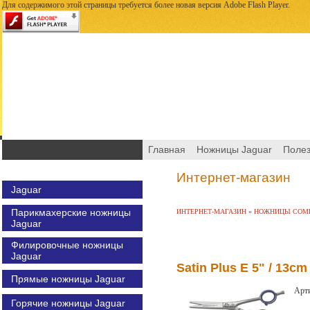
Для содержимого этой страницы требуется более новая версия Adobe Flash Player.
Главная
Ножницы Jaguar
Поле
Интернет-магазин
Jaguar
Парикмахерские ножницы
ИНТЕРНЕТ-МАГАЗИН
»
НОЖНИЦЫ COMF
Jaguar
Филировочные ножницы
Jaguar
Satin Plus E 5" / 13cm
Прямые ножницы Jaguar
Арти
Горячие ножницы Jaguar