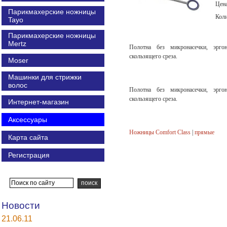
Цен
Парикмахерские ножницы
Кол
Tayo
Парикмахерские ножницы
Mertz
Полотна без микронасечки, эрго
скользящего среза.
Moser
Машинки для стрижки
волос
Полотна без микронасечки, эрго
скользящего среза.
Интернет-магазин
Аксессуары
Ножницы Comfort Class
|
прямые
Карта сайта
Регистрация
Новости
21.06.11